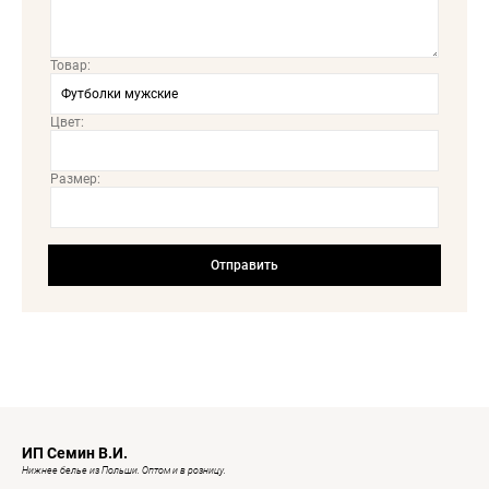
Товар:
Цвет:
Размер:
ИП Семин В.И.
Нижнее белье из Польши. Оптом и в розницу.