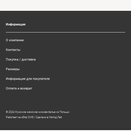
Информация
О компании
Контакты
Покупка / доставка
Размеры
Информация для покупателя
Оплата и возврат
© 2024 Мужское женское нижнее белье из Польши
Работает на 4Site CMS
/
Сделано в Метод Лаб