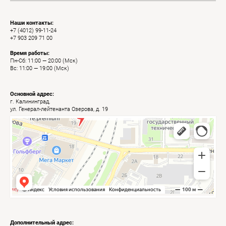
Наши контакты:
+7 (4012) 99-11-24
+7 903 209 71 00
Время работы:
Пн-Сб: 11:00 — 20:00 (Мск)
Вс: 11:00 — 19:00 (Мск)
Основной адрес:
г. Калининград,
ул. Генерал-лейтенанта Озерова, д. 19
Калининград
Яндекс Карты — транспорт, навигация, поиск мест
Дополнительный адрес: