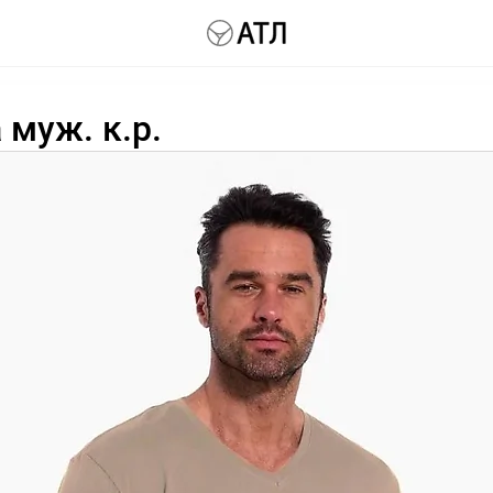
 муж. к.р.