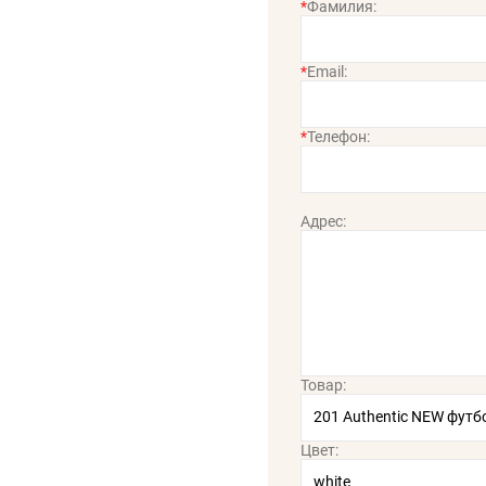
*
Фамилия:
*
Email:
*
Телефон:
Адрес:
Товар:
Цвет: