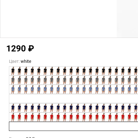
1290 ₽
Цвет:
white