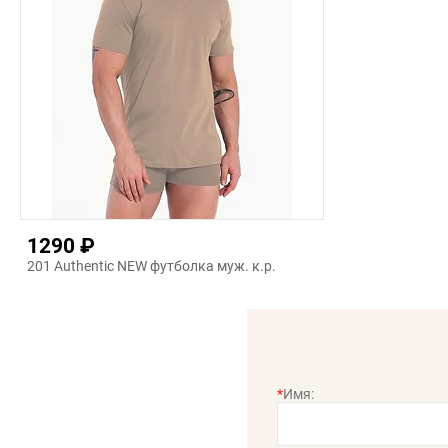
1290 ₽
201 Authentic NEW футболка муж. к.р.
*
Имя: