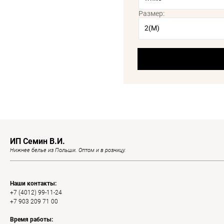
Размер:
ИП Семин В.И.
Нижнее белье из Польши. Оптом и в розницу.
Наши контакты:
+7 (4012) 99-11-24
+7 903 209 71 00
Время работы: