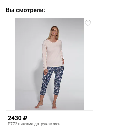
Вы смотрели:
2430 ₽
P772 пижама дл. рукав жен.