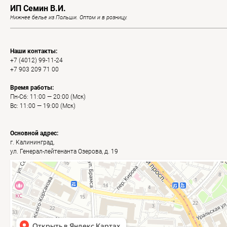
ИП Семин В.И.
Нижнее белье из Польши. Оптом и в розницу.
Наши контакты:
+7 (4012) 99-11-24
+7 903 209 71 00
Время работы:
Пн-Сб: 11:00 — 20:00 (Мск)
Вс: 11:00 — 19:00 (Мск)
Основной адрес:
г. Калининград,
ул. Генерал-лейтенанта Озерова, д. 19
Калининград
Яндекс Карты — транспорт, навигация, поиск мест