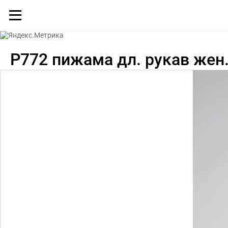
Каталог
P772 пижама дл. рукав жен