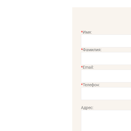
*
Имя:
*
Фамилия:
*
Email:
*
Телефон:
Адрес: