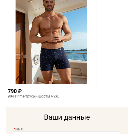
790 ₽
904 Prime трусы - шорты муж.
Ваши данные
*
Имя: