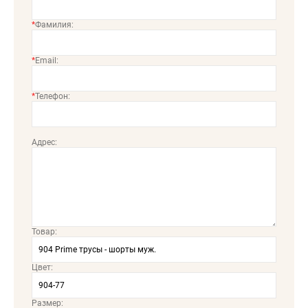
*
Фамилия:
*
Email:
*
Телефон:
Адрес:
Товар:
Цвет:
Размер: