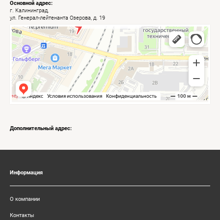
Основной адрес:
г. Калининград,
ул. Генерал-лейтенанта Озерова, д. 19
Калининград
Яндекс Карты — транспорт, навигация, поиск мест
Дополнительный адрес:
Информация
О компании
Контакты