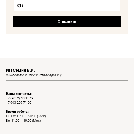
ИП Семин В.И.
Нижнее белье из Польши. Оптом и в розницу.
Наши контакты:
+7 (4012) 99-11-24
+7 903 209 71 00
Время работы:
Пн-Сб: 11:00 — 20:00 (Мск)
Вс: 11:00 — 19:00 (Мск)