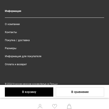
Информация
О компании
Контакты
Покупка / доставка
Размеры
Информация для покупателя
Оплата и возврат
© 2024 Мужское женское нижнее белье из Польши
Работает на 4Site CMS
/
Сделано в Метод Лаб
В сравнение