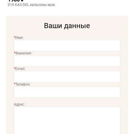
019 KA3-5XL кальсоны муж.
Ваши данные
*
Имя:
*
Фамилия:
*
Email:
*
Телефон:
Адрес: