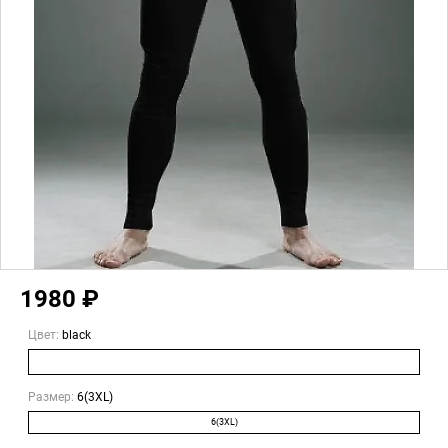
1980 ₽
Цвет:
black
Размер:
6(3XL)
6(3XL)