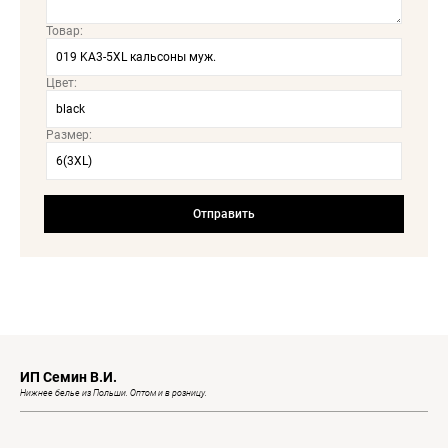
Товар:
Цвет:
Размер:
ИП Семин В.И.
Нижнее белье из Польши. Оптом и в розницу.