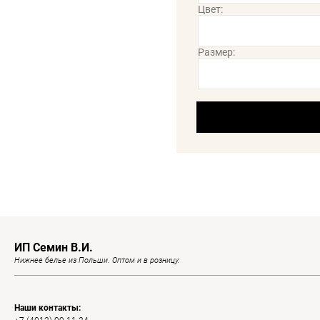
Цвет:
Размер:
ИП Семин В.И.
Нижнее белье из Польши. Оптом и в розницу.
Наши контакты: