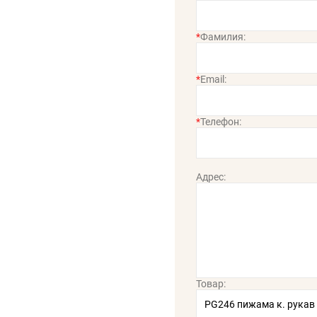
*
Фамилия:
*
Email:
*
Телефон:
Адрес:
Товар: