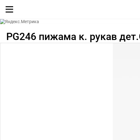
Каталог
PG246 пижама к. рукав дет.G