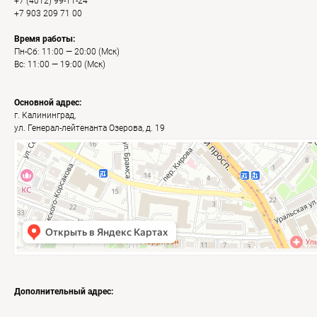
+7 (4012) 99-11-24
+7 903 209 71 00
Время работы:
Пн-Сб: 11:00 — 20:00 (Мск)
Вс: 11:00 — 19:00 (Мск)
Основной адрес:
г. Калининград,
ул. Генерал-лейтенанта Озерова, д. 19
Калининград
Яндекс Карты — транспорт, навигация, поиск мест
Дополнительный адрес: