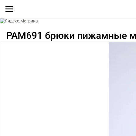
Каталог
PAM691 брюки пижамные м