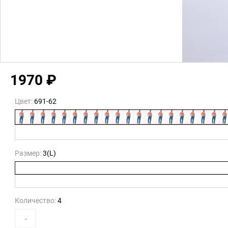
1970 ₽
Цвет:
691-62
Размер:
3(L)
Количество:
4
-