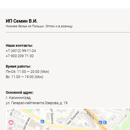
ИП Семин В.И.
Нижнее белье из Польши. Оптом и в розницу.
Наши контакты:
+7 (4012) 99-11-24
+7 903 209 71 00
Время работы:
Пн-Сб: 11:00 — 20:00 (Мск)
Вс: 11:00 — 19:00 (Мск)
Основной адрес:
г. Калининград,
ул. Генерал-лейтенанта Озерова, д. 19
Калининград
Яндекс Карты — транспорт, навигация, поиск мест