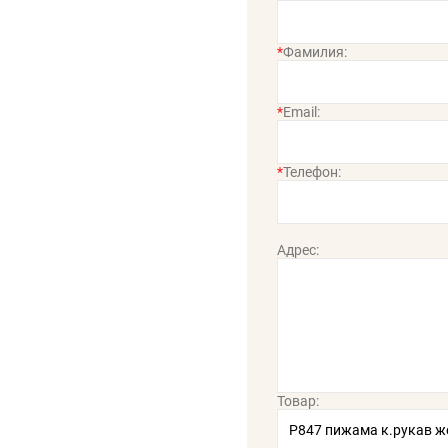
*
Фамилия:
*
Email:
*
Телефон:
Адрес:
Товар: