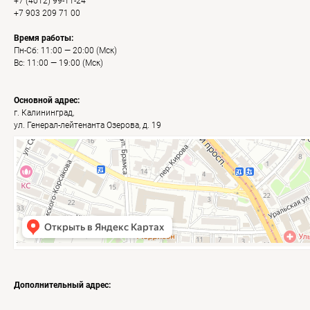
+7 (4012) 99-11-24
+7 903 209 71 00
Время работы:
Пн-Сб: 11:00 — 20:00 (Мск)
Вс: 11:00 — 19:00 (Мск)
Основной адрес:
г. Калининград,
ул. Генерал-лейтенанта Озерова, д. 19
Калининград
Яндекс Карты — транспорт, навигация, поиск мест
Дополнительный адрес: