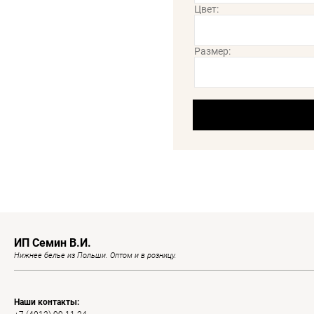
Цвет:
Размер:
ИП Семин В.И.
Нижнее белье из Польши. Оптом и в розницу.
Наши контакты: