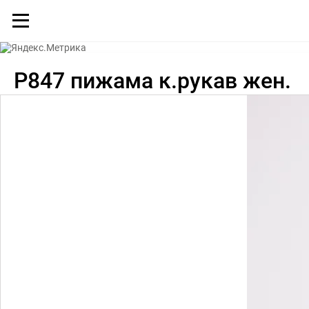
Каталог
P847 пижама к.рукав жен.