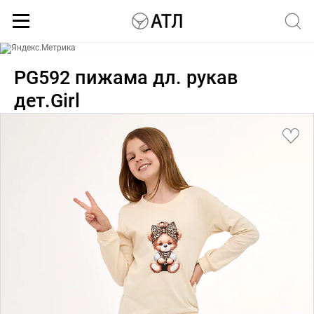
Каталог
PG592 пижама дл. рукав
дет.Girl