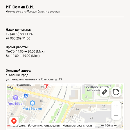
ИП Семин В.И.
Нижнее белье из Польши. Оптом и в розницу.
Наши контакты:
+7 (4012) 99-11-24
+7 903 209 71 00
Время работы:
Пн-Сб: 11:00 — 20:00 (Мск)
Вс: 11:00 — 19:00 (Мск)
Основной адрес:
г. Калининград,
ул. Генерал-лейтенанта Озерова, д. 19
Калининград
Яндекс Карты — транспорт, навигация, поиск мест