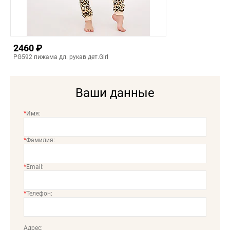
2460 ₽
PG592 пижама дл. рукав дет.Girl
Ваши данные
*
Имя:
*
Фамилия:
*
Email:
*
Телефон:
Адрес: