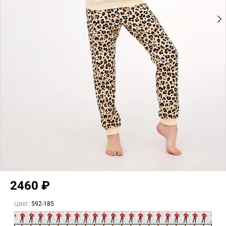
2460 ₽
Цвет:
592-185